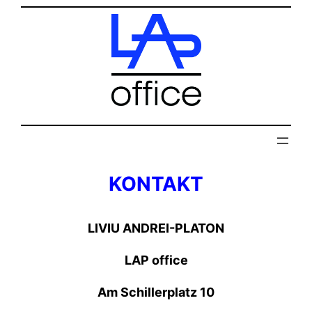
Zum
Inhalt
springen
KONTAKT
LIVIU ANDREI-PLATON
LAP office
Am Schillerplatz 10