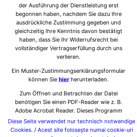
der Ausführung der Dienstleistung erst
begonnen haben, nachdem Sie dazu Ihre
ausdrückliche Zustimmung gegeben und
gleichzeitig Ihre Kenntnis davon bestätigt
haben, dass Sie Ihr Widerrufsrecht bei
vollständiger Vertragserfüllung durch uns
verlieren.
Ein Muster-Zustimmungserklärungsformular
können Sie
hier
herunterladen.
Zum Öffnen und Betrachten der Datei
benötigen Sie einen PDF-Reader wie z. B.
Adobe Acrobat Reader. Dieses Programm
können Sie von Adobe Systems Software
Diese Seite verwendet nur technisch notwendige
Ireland Limited (Adobe Ireland) hier
Cookies. / Acest site folosește numai cookie-uri
herunterladen: