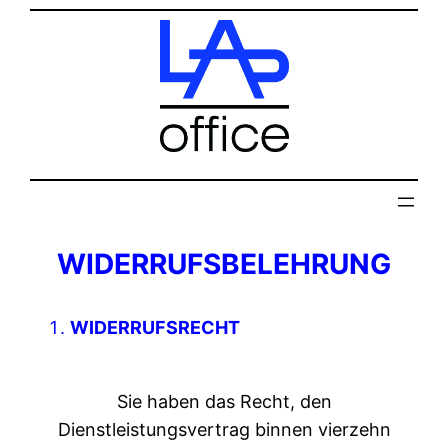
Zum
Inhalt
springen
WIDERRUFSBELEHRUNG
WIDERRUFSRECHT
Sie haben das Recht, den
Dienstleistungsvertrag binnen vierzehn